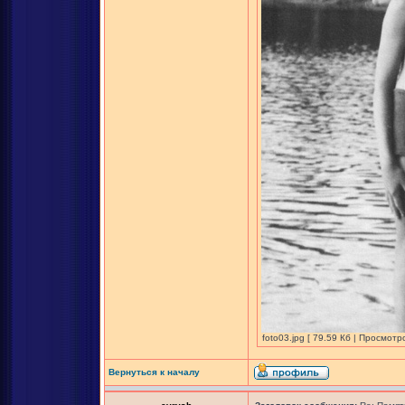
foto03.jpg [ 79.59 Кб | Просмотр
Вернуться к началу