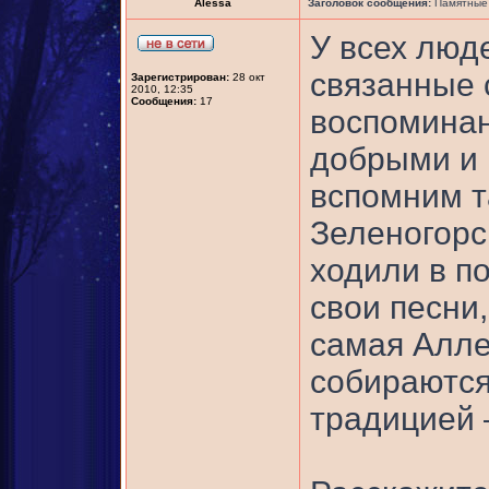
Alessa
Заголовок сообщения:
Памятные 
У всех люд
связанные 
Зарегистрирован:
28 окт
2010, 12:35
Сообщения:
17
воспоминан
добрыми и 
вспомним т
Зеленогорск
ходили в по
свои песни
самая Алле
собираются 
традицией –