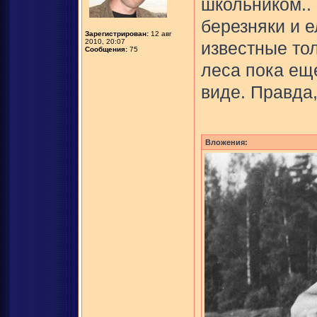
школьником..
березняки и 
Зарегистрирован:
12 авг
2010, 20:07
известные тол
Сообщения:
75
леса пока ещ
виде. Правда,
Вложения: