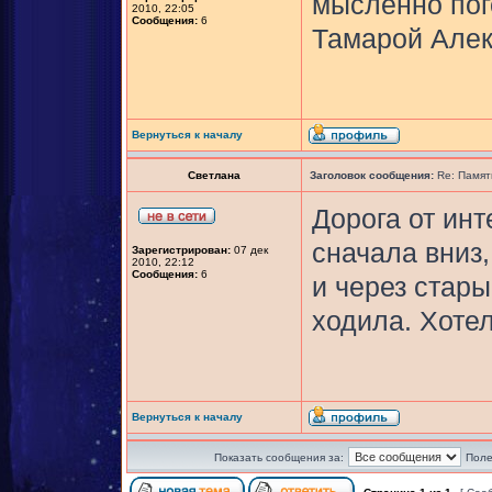
мысленно пог
2010, 22:05
Сообщения:
6
Тамарой Алек
Вернуться к началу
Светлана
Заголовок сообщения:
Re: Памят
Дорога от ин
сначала вниз,
Зарегистрирован:
07 дек
2010, 22:12
Сообщения:
6
и через стар
ходила. Хотел
Вернуться к началу
Показать сообщения за:
Поле