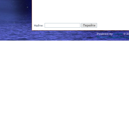
Найти:
Powered by
phpBB
© 20
Русская поддержка ph