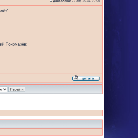
Добавлено:
22 апр 2014, 00:00
лёт"..
дий Пономарёв: