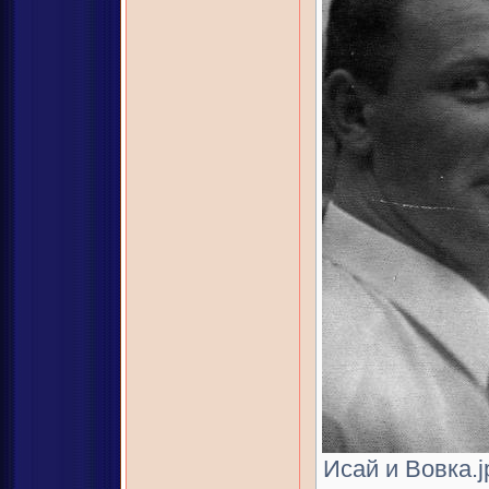
Исай и Вовка.j