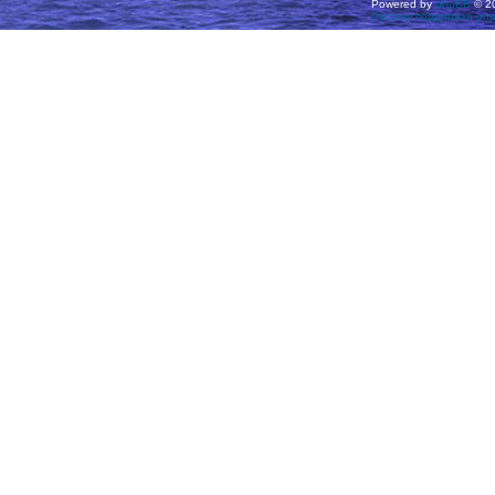
Powered by
phpBB
© 20
Русская поддержка ph