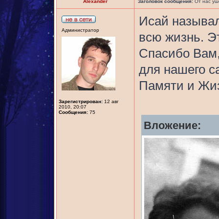
Alexander
Заголовок сообщения:
От нас уш
Исай называл
Администратор
всю жизнь. Э
Спасибо Вам,
для нашего с
Памяти и Жиз
Зарегистрирован:
12 авг
2010, 20:07
Сообщения:
75
Вложение: