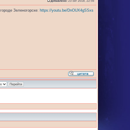
Добавлено:
23 окт 2018, 22:56
 городе Зеленогорске:
https://youtu.be/DnOUX4gSSxs