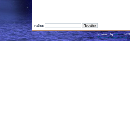
Найти:
Powered by
phpBB
© 20
Русская поддержка ph