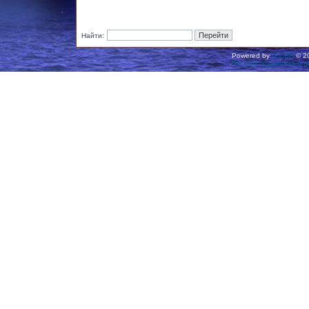
Найти:
Powered by
phpBB
© 20
Русская поддержка ph