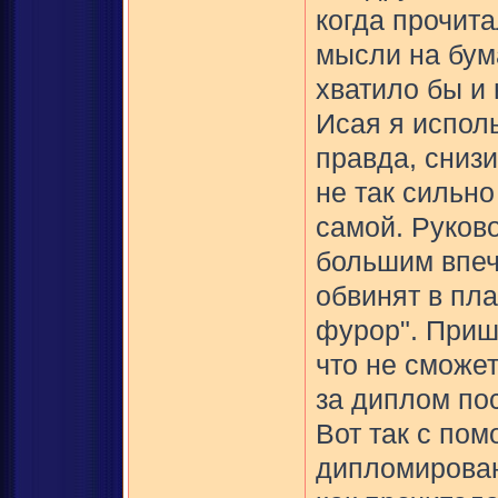
когда прочита
мысли на бум
хватило бы и
Исая я испол
правда, сниз
не так сильно
самой. Руков
большим впеч
обвинят в пла
фурор". Пришл
что не сможет
за диплом пос
Вот так с по
дипломирован