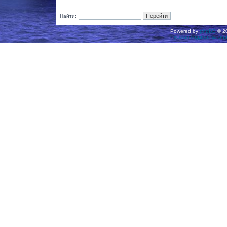
Найти:
Powered by
phpBB
© 20
Русская поддержка ph