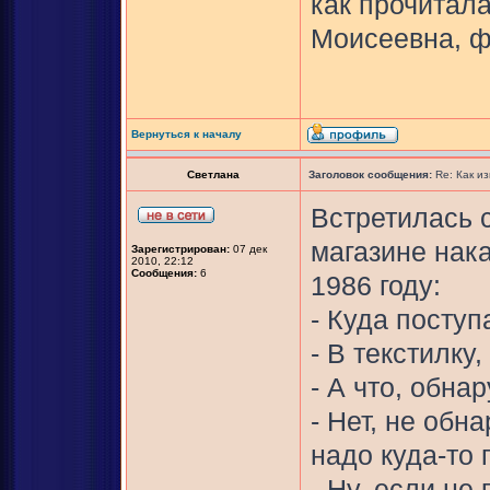
как прочитал
Моисеевна, ф
Вернуться к началу
Светлана
Заголовок сообщения:
Re: Как и
Встретилась 
магазине нак
Зарегистрирован:
07 дек
2010, 22:12
Сообщения:
6
1986 году:
- Куда посту
- В текстилку
- А что, обна
- Нет, не обн
надо куда-то 
- Ну, если не