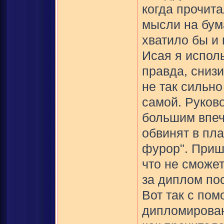
когда прочита
мысли на бум
хватило бы и
Исая я испол
правда, сниз
не так сильно
самой. Руков
большим впеч
обвинят в пла
фурор". Пришл
что не сможет
за диплом пос
Вот так с по
дипломирован