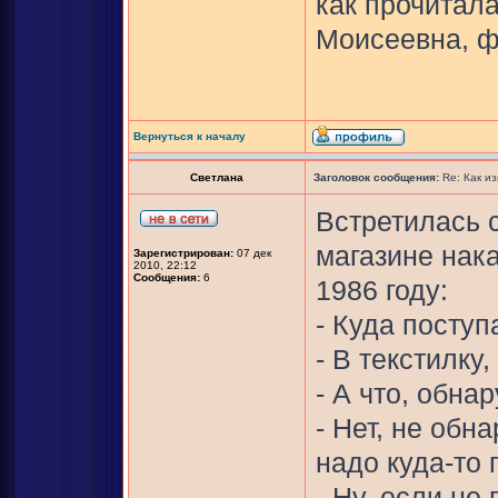
как прочитал
Моисеевна, ф
Вернуться к началу
Светлана
Заголовок сообщения:
Re: Как и
Встретилась 
магазине нак
Зарегистрирован:
07 дек
2010, 22:12
Сообщения:
6
1986 году:
- Куда посту
- В текстилку
- А что, обна
- Нет, не обн
надо куда-то 
- Ну, если не