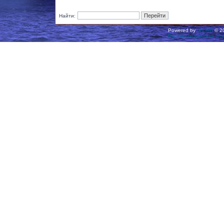
Найти:
Powered by
phpBB
© 20
Русская поддержка ph