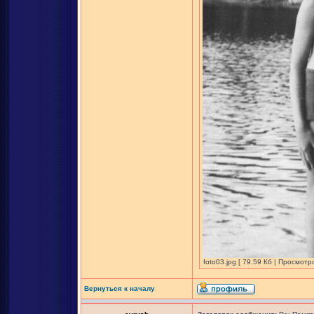
foto03.jpg [ 79.59 Кб | Просмотр
Вернуться к началу