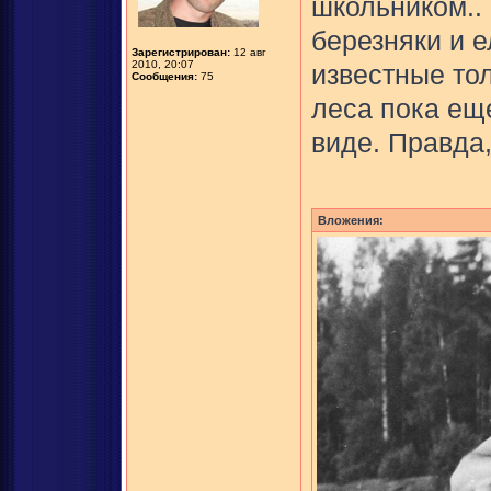
школьником..
березняки и 
Зарегистрирован:
12 авг
2010, 20:07
известные тол
Сообщения:
75
леса пока ещ
виде. Правда,
Вложения: