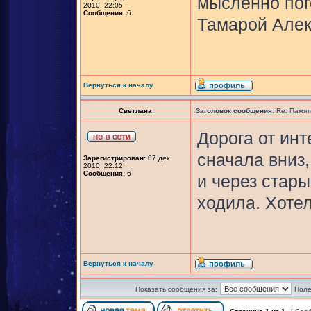
мысленно пог
2010, 22:05
Сообщения:
6
Тамарой Алек
Вернуться к началу
Светлана
Заголовок сообщения:
Re: Памят
Дорога от ин
сначала вниз,
Зарегистрирован:
07 дек
2010, 22:12
Сообщения:
6
и через стар
ходила. Хотел
Вернуться к началу
Показать сообщения за:
Поле