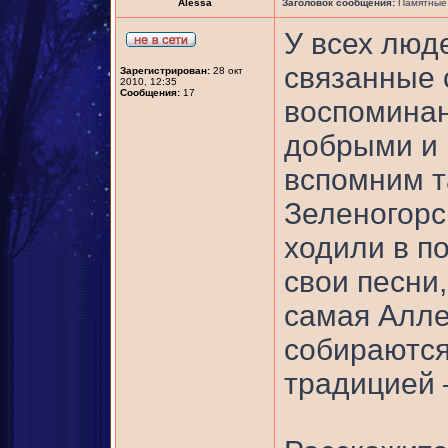
Alessa
Заголовок сообщения:
Памятные 
У всех люд
связанные 
Зарегистрирован:
28 окт
2010, 12:35
Сообщения:
17
воспоминан
добрыми и 
вспомним т
Зеленогорск
ходили в по
свои песни
самая Алле
собираются 
традицией –