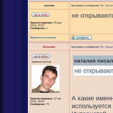
наталия
Заголовок сообщения:
Re: Предл
не открывают
Зарегистрирован:
03 дек
2010, 20:57
Сообщения:
1
Вернуться к началу
Alexander
Заголовок сообщения:
Re: Предл
наталия писал(
Администратор
не открываю
А какие именн
Зарегистрирован:
12 авг
2010, 20:07
Сообщения:
75
используется