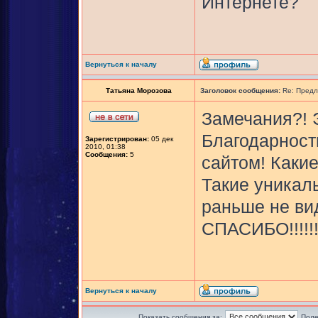
Интернете?
Вернуться к началу
Татьяна Морозова
Заголовок сообщения:
Re: Предл
Замечания?! 
Благодарност
Зарегистрирован:
05 дек
2010, 01:38
Сообщения:
5
сайтом! Каки
Такие уникал
раньше не ви
СПАСИБО!!!!!!!!!!!
Вернуться к началу
Показать сообщения за:
Поле