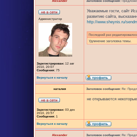
Alexander
Заголовок сообщения:
Предложен
Уважаемые гости, сайт Ис
развитию сайта, высказанн
Администратор
http://www.sheynis.ru/sendm
Последний раз редактировало
Удлинение заголовка темы.
Зарегистрирован:
12 авг
2010, 20:07
Сообщения:
75
Вернуться к началу
наталия
Заголовок сообщения:
Re: Предл
не открываются некоторые
Зарегистрирован:
03 дек
2010, 20:57
Сообщения:
1
Вернуться к началу
Alexander
Заголовок сообщения:
Re: Предл