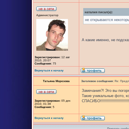
наталия писал(а):
Администратор
не открываются некотор
А какие именно, не подск
Зарегистрирован:
12 авг
2010, 20:07
Сообщения:
75
Вернуться к началу
Татьяна Морозова
Заголовок сообщения:
Re: Предл
Замечания?! Это вы погор
Такие уникальные фото, к
СПАСИБО!!!!!!!!!!!!!!!!!!!!!!!!!
Зарегистрирован:
05 дек
2010, 01:38
Сообщения:
5
Вернуться к началу
Показать сообщ