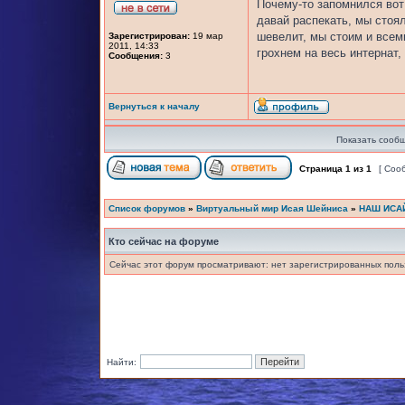
Почему-то запомнился вот
давай распекать, мы стоя
шевелит, мы стоим и всем
Зарегистрирован:
19 мар
2011, 14:33
грохнем на весь интернат
Сообщения:
3
Вернуться к началу
Показать сообщ
Страница
1
из
1
[ Соо
Список форумов
»
Виртуальный мир Исая Шейниса
»
НАШ ИСА
Кто сейчас на форуме
Сейчас этот форум просматривают: нет зарегистрированных польз
Найти: