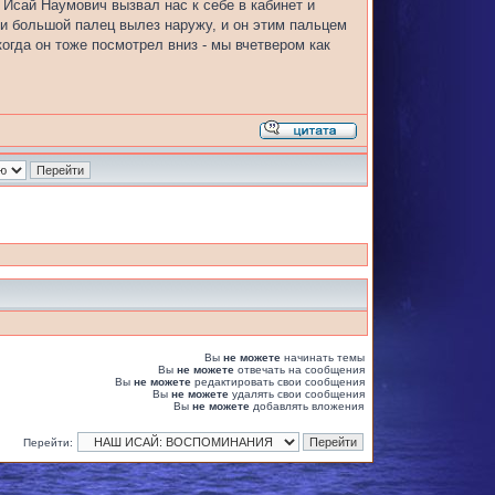
Исай Наумович вызвал нас к себе в кабинет и
 и большой палец вылез наружу, и он этим пальцем
огда он тоже посмотрел вниз - мы вчетвером как
Вы
не можете
начинать темы
Вы
не можете
отвечать на сообщения
Вы
не можете
редактировать свои сообщения
Вы
не можете
удалять свои сообщения
Вы
не можете
добавлять вложения
Перейти: