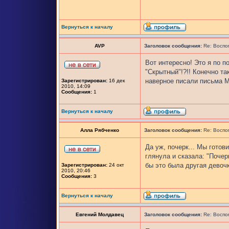
Вернуться к началу
AVP
Заголовок сообщения:
Re: Воспо
Вот интересно! Это я по п
"Скрытный"!?!! Конечно та
наверное писали письма М
Зарегистрирован:
16 дек
2010, 14:09
Сообщения:
1
Вернуться к началу
Алла Рябченко
Заголовок сообщения:
Re: Воспо
Да уж, почерк... Мы готов
глянула и сказала: "Поче
бы это была другая девоч
Зарегистрирован:
24 окт
2010, 20:46
Сообщения:
3
Вернуться к началу
Евгений Молдавец
Заголовок сообщения:
Re: Воспо