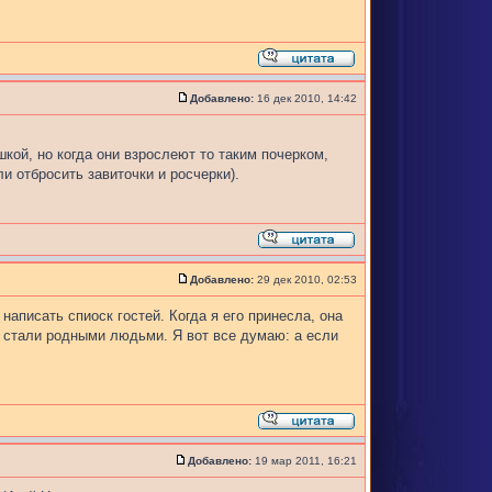
Добавлено:
16 дек 2010, 14:42
кой, но когда они взрослеют то таким почерком,
 отбросить завиточки и росчерки).
Добавлено:
29 дек 2010, 02:53
написать спиоск гостей. Когда я его принесла, она
и стали родными людьми. Я вот все думаю: а если
Добавлено:
19 мар 2011, 16:21