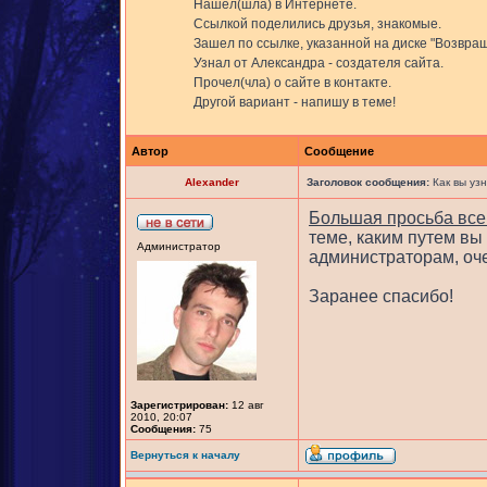
Нашел(шла) в Интернете.
Ссылкой поделились друзья, знакомые.
Зашел по ссылке, указанной на диске "Возвра
Узнал от Александра - создателя сайта.
Прочел(чла) о сайте в контакте.
Другой вариант - напишу в теме!
Автор
Сообщение
Alexander
Заголовок сообщения:
Как вы узн
Большая просьба все
теме, каким путем вы
Администратор
администраторам, оче
Заранее спасибо!
Зарегистрирован:
12 авг
2010, 20:07
Сообщения:
75
Вернуться к началу