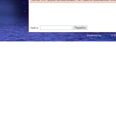
Найти:
Powered by
phpBB
© 20
Русская поддержка ph