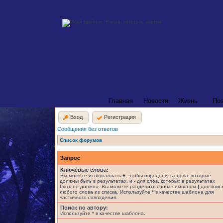
Главная
Новости
Жизнь
По
Вход
Регистрация
Сообщения без ответов
Список форумов
Запрос
Ключевые слова:
Вы можете использовать
+
, чтобы определить слова, которые
должны быть в результатах, и
-
для слов, которых в результатах
быть не должно. Вы можете разделить слова символом
|
для поис
любого слова из списка. Используйте
*
в качестве шаблона для
частичного совпадения.
Поиск по автору:
Используйте * в качестве шаблона.