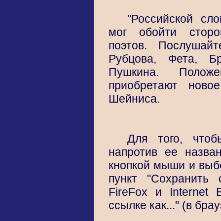
"Российской сло
мог обойти сторо
поэтов. Послушай
Рубцова, Фета, Б
Пушкина. Полож
приобретают ново
Шейниса.
Для того, чтоб
напротив ее назв
кнопкой мыши и вы
пункт "Сохранить о
FireFox и Internet 
ссылке как..." (в бра