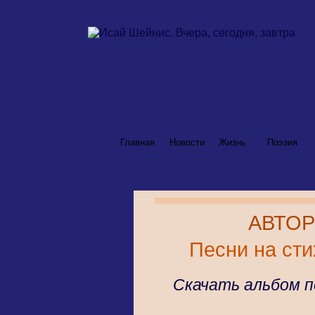
Главная
Новости
Жизнь
Поэзия
АВТОР
Песни на сти
Скачать альбом п