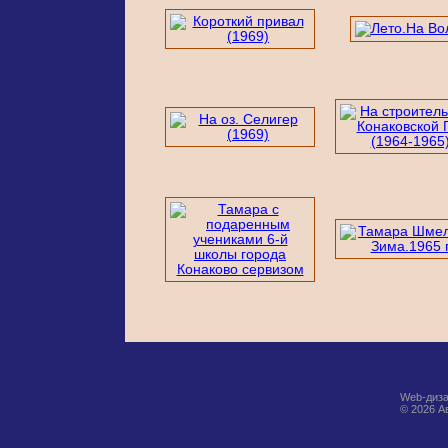
Web-диза
© 2026 А