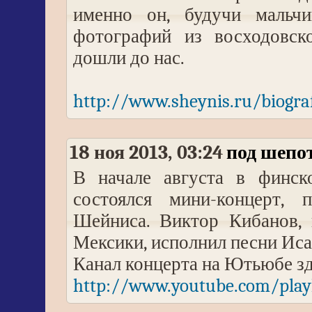
именно он, будучи мальчи
фотографий из восходовск
дошли до нас.
http://www.sheynis.ru/biograf
18 ноя 2013, 03:24
под шепот
В начале августа в финск
состоялся мини-концерт,
Шейниса. Виктор Кибанов,
Мексики, исполнил песни Иса
Канал концерта на Ютьюбе зд
http://www.youtube.com/playl