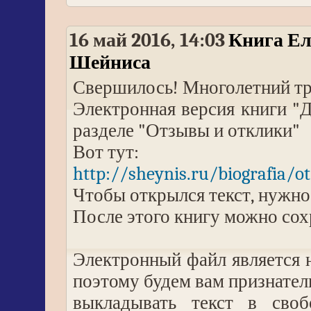
16 май 2016, 14:03
Книга Ел
Шейниса
Свершилось! Многолетний тр
Электронная версия книги "Д
разделе "Отзывы и отклики"
Вот тут:
http://sheynis.ru/biografia/o
Чтобы открылся текст, нужно
После этого книгу можно сох
Электронный файл является н
поэтому будем вам признател
выкладывать текст в сво