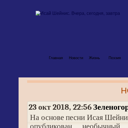
Главная
Новости
Жизнь
Поэзия
Н
23 окт 2018, 22:56
Зеленогор
На основе песни Исая Шейн
опубликован необычный