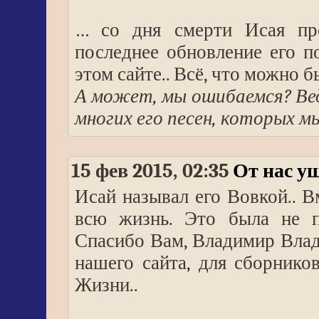
… со дня смерти Исая про
последнее обновление его п
этом сайте.. Всё, что можно 
А может, мы ошибаемся?
Ве
многих его песен, которых мы
15 фев 2015, 02:35
От нас у
Исай называл его Вовкой.. В
всю жизнь. Это была не п
Спасибо Вам, Владимир Влади
нашего сайта, для сборнико
Жизни..