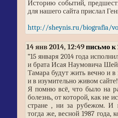
Историю событий, предшест
для нашего сайта прислал Ге
http://sheynis.ru/biografia/vo
14 янв 2014, 12:49
письмо к 
“15 января 2014 года исполни
и брата Исая Наумовича Шейн
Тамара будут жить вечно и в 
и в изумительно живом сайте!
Я помню всё, что было на р
болезнь, от которой, как не и
стране , ни за рубежом. И
тогда же, весной 1987 года,