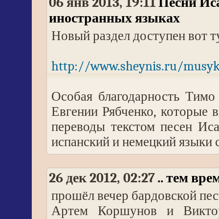
06 янв 2013, 19:11
Песни Ис
иностранных языках
Новый раздел доступен вот т
http://www.sheynis.ru/musy
Особая благодарность Тимо
Евгении Рябченко, которые 
переводы текстом песен Ис
испанский и немецкий языки
26 дек 2012, 02:27
.. тем вр
прошёл вечер бардовской пес
Артем Коршунов и Викто