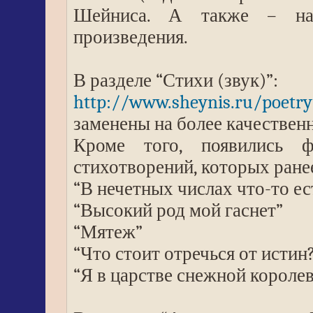
Шейниса. А также – наш
произведения.
В разделе “Стихи (звук)”:
http://www.sheynis.ru/poetr
заменены на более качестве
Кроме того, появились 
стихотворений, которых ране
“В нечетных числах что-то ес
“Высокий род мой гаснет”
“Мятеж”
“Что стоит отречься от истин
“Я в царстве снежной короле