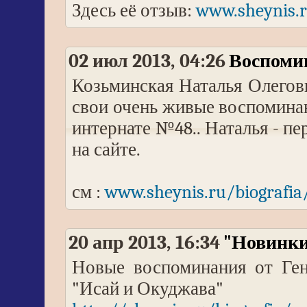
Здесь её отзыв:
www.sheynis.r
02 июл 2013, 04:26
Воспомин
Козьминская Наталья Олегов
свои очень живые воспоминан
интернате №48.. Наталья - пе
на сайте.
см :
www.sheynis.ru/biografia
20 апр 2013, 16:34
"Новинки
Новые воспоминания от Ген
"Исай и Окуджава"