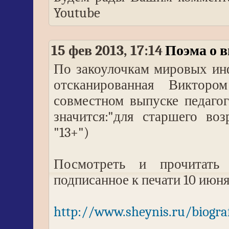
Youtube
15 фев 2013, 17:14
Поэма о в
По закоулочкам мировых ин
отсканированная Виктор
совместном выпуске педаго
значится:"для старшего во
"13+")
Посмотреть и прочитать 
подписанное к печати 10 июня
http://www.sheynis.ru/biograf