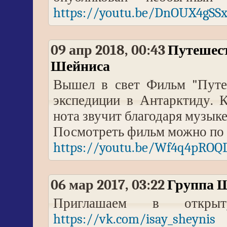
https://youtu.be/DnOUX4gSSx
09 апр 2018, 00:43
Путешест
Шейниса
Вышел в свет Фильм "Путеш
экспедиции в Антарктиду. Ка
нота звучит благодаря музыке
Посмотреть фильм можно по 
https://youtu.be/Wf4q4pROQ
06 мар 2017, 03:22
Группа 
Приглашаем в откры
https://vk.com/isay_sheynis