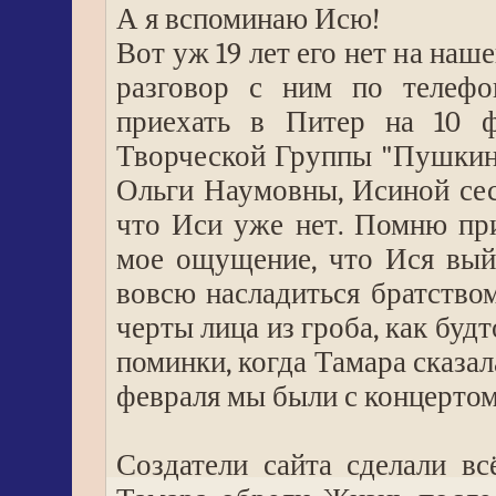
А я вспоминаю Исю!
Вот уж 19 лет его нет на на
разговор с ним по телефон
приехать в Питер на 10 ф
Творческой Группы "Пушкин
Ольги Наумовны, Исиной сес
что Иси уже нет. Помню при
мое ощущение, что Ися вый
вовсю насладиться братство
черты лица из гроба, как будт
поминки, когда Тамара сказала
февраля мы были с концертом,
Создатели сайта сделали в