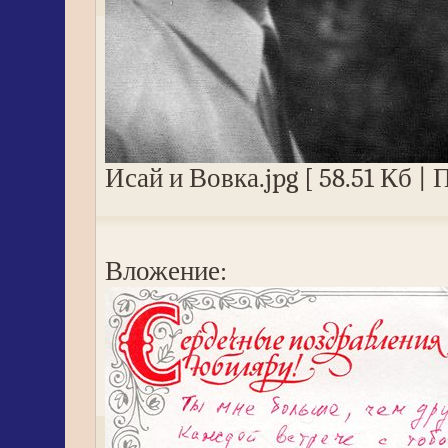
Исай и Вовка.jpg [ 58.51 Кб |
Вложение: