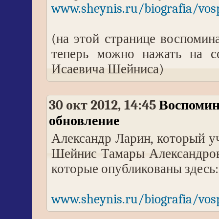
www.sheynis.ru/biografia/vo
(на этой странице воспомин
теперь можно нажать на с
Исаевича Шейниса)
30 окт 2012, 14:45
Воспомин
обновление
Александр Ларин, который уч
Шейнис Тамары Александров
которые опубликованы здесь:
www.sheynis.ru/biografia/vosp