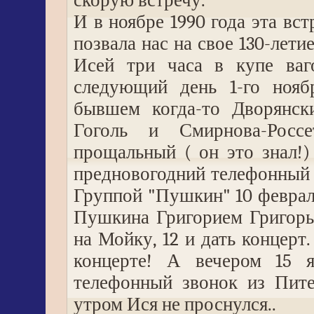
скорую встречу.
И в ноябре 1990 года эта вст
позвала нас на свое 130-лет
Исей три часа в купе ваг
следующий день 1-го нояб
бывшем когда-то Дворянски
Гоголь и Смирнова-Росс
прощальный ( он это знал!
предновогодний телефонный 
Группой "Пушкин" 10 февраля
Пушкина Григорием Григор
на Мойку, 12 и дать концерт.
концерте! А вечером 15 я
телефонный звонок из Пите
утром Ися не проснулся..