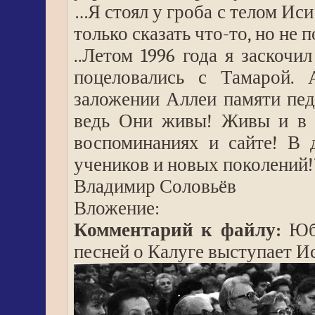
…Я стоял у гроба с телом Иси 
только сказать что-то, но не п
..Летом 1996 года я заскочи
поцеловались с Тамарой.
заложении Аллеи памяти пе
ведь Они живы! Живы и в 
воспоминаниях и сайте! В 
учеников и новых поколений!
Владимир Соловьёв
Вложение:
Комментарий к файлу:
Юби
песней о Калуге выступает 