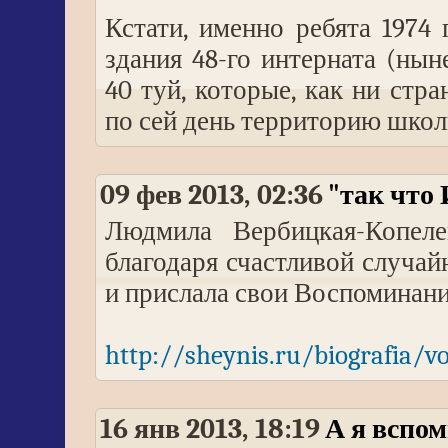
Кстати, именно ребята 1974
здания 48-го интерната (ны
40 туй, которые, как ни стр
по сей день территорию школ
09 фев 2013, 02:36
"так что 
Людмила Вербицкая-Копеле
благодаря счастливой случа
и прислала свои Воспоминани
http://sheynis.ru/biografia/
16 янв 2013, 18:19
А я вспо