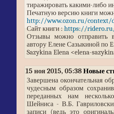
тиражировать какими-либо 
Печатную версию книги можно
http://www.ozon.ru/context/d
Сайт книги :
https://ridero.r
Отзывы можно отправить в
автору Елене Сазыкиной по E
Sazykina Elena <elena-sazyk
15 ноя 2015, 05:38
Новые ст
Завершена окончательная об
чудесным образом сохранив
переданных нам нескольк
Шейниса - В.Б. Гавриловск
записи (ведь это оригинал