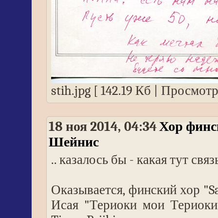
stih.jpg [ 142.19 Кб | Просмотр
18 ноя 2014, 04:34
Хор финс
Шейнис
.. казалось бы - какая тут связ
Оказывается, финский хор "S
Исая "Териоки мои Териоки"