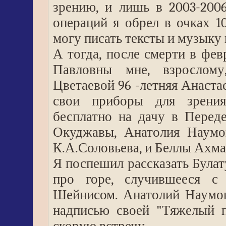
зрению, и лишь в 2003-200
операций я обрел в очках 1
могу писать тексты и музыку 
А тогда, после смерти в фе
Павловны мне, взрослом
Цветаевой 96 -летняя Анаста
свои приборы для зрения,
бесплатно на дачу в Переде
Окуджавы, Анатолия Наумов
К.А.Соловьева, и Беллы Ахм
Я поспешил рассказать Бул
про горе, случившееся 
Шейнисом. Анатолий Наумов
надписью своей "Тяжелый п