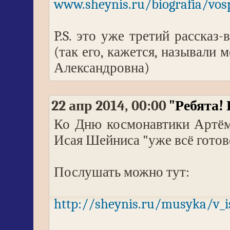
www.sheynis.ru/biografia/vosp
P.S. это уже третий рассказ
(так его, кажется, называли
Александровна)
22 апр 2014, 00:00
"Ребята! 
Ко Дню космонавтики Артём
Исая Шейниса "уже всё готово
Послушать можно тут:
http://sheynis.ru/musyka/v_i