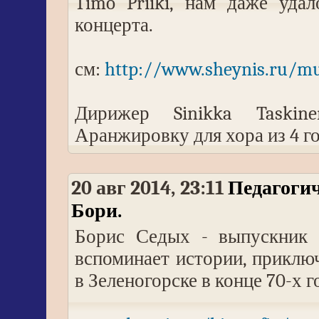
Timo Priiki, нам даже уда
концерта.
см:
http://www.sheynis.ru/m
Дирижер Sinikka Taskin
Аранжировку для хора из 4 го
20 авг 2014, 23:11
Педагогич
Бори.
Борис Седых - выпускник 
вспоминает истории, прикл
в Зеленогорске в конце 70-х г