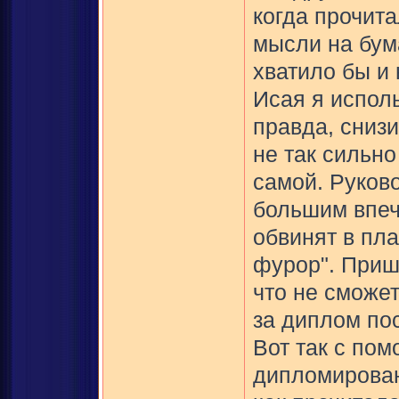
когда прочита
мысли на бум
хватило бы и
Исая я испол
правда, сниз
не так сильно
самой. Руков
большим впеч
обвинят в пла
фурор". Пришл
что не сможет
за диплом пос
Вот так с по
дипломирован