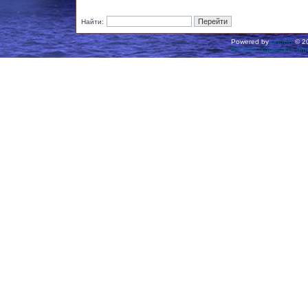
Найти:
Powered by
phpBB
© 20
Русская поддержка ph