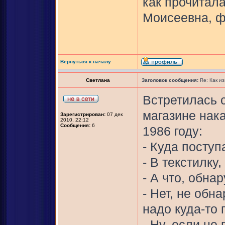
как прочитал
Моисеевна, ф
Вернуться к началу
Светлана
Заголовок сообщения:
Re: Как и
Встретилась 
магазине нак
Зарегистрирован:
07 дек
2010, 22:12
Сообщения:
6
1986 году:
- Куда посту
- В текстилку
- А что, обна
- Нет, не обн
надо куда-то 
- Ну, если не