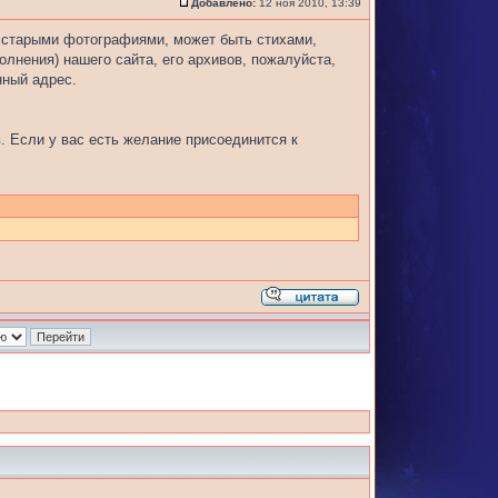
Добавлено:
12 ноя 2010, 13:39
, старыми фотографиями, может быть стихами,
олнения) нашего сайта, его архивов, пожалуйста,
нный адрес.
в
. Если у вас есть желание присоединится к