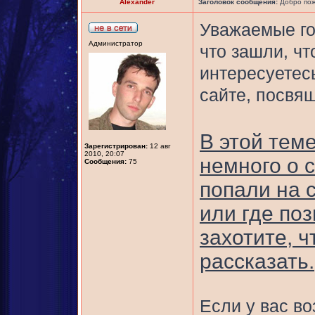
Alexander
Заголовок сообщения:
Добро пож
Уважаемые го
Администратор
что зашли, чт
интересуетес
сайте, посвя
В этой тем
Зарегистрирован:
12 авг
2010, 20:07
немного о с
Сообщения:
75
попали на с
или где поз
захотите, 
рассказать.
Если у вас в