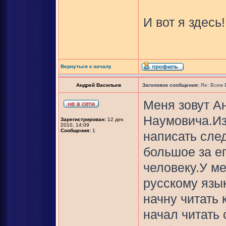
И вот я здесь!
Вернуться к началу
Андрей Васильев
Заголовок сообщения:
Re: Всем
Меня зовут А
Наумовича.Из
Зарегистрирован:
12 дек
2010, 14:09
Сообщения:
1
написать сле
большое за е
человеку.У м
русскому язык
начну читать 
начал читать 