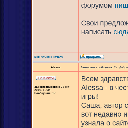
форумом
пиш
Свои предлож
написать
сюд
Вернуться к началу
Alessa
Заголовок сообщения:
Re: Добро
Всем здравств
Alessa - в ч
Зарегистрирован:
28 окт
2010, 12:35
Сообщения:
17
игры!
Саша, автор с
вот недавно и
узнала о сайт