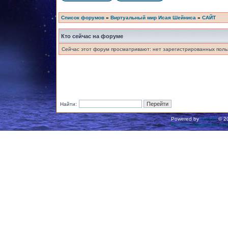
Список форумов
»
Виртуальный мир Исая Шейниса
»
САЙТ
Кто сейчас на форуме
Сейчас этот форум просматривают: нет зарегистрированных польз
Найти:
Powered by
phpBB
© 20
Русская поддержка ph