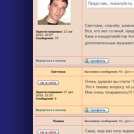
Представь, пожалуйста, 
Светлана, спасибо, конечн
Все, кто пел со мной, пр
Зарегистрирован:
12 авг
2010, 20:07
Кане и концертмейстер Ал
Сообщения:
75
дополнительные музыкант
Вернуться к началу
Светлана
Заголовок сообщения:
Re: Диск 
Очень здорово вы спели "
Это к твоему вопросу об у
Мне очень понравилось!!!
Зарегистрирован:
07 дек
2010, 22:12
Сообщения:
6
Вернуться к началу
Полина
Заголовок сообщения:
Re: Диск 
Саша, еще раз хочу выраз