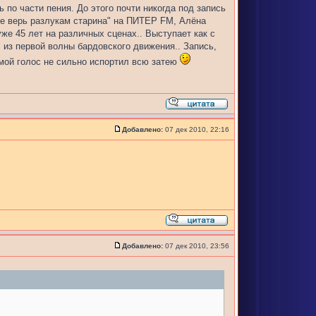
 по части пения. До этого почти никогда под запись
Не верь разлукам старина" на ПИТЕР FM, Алёна
же 45 лет на различных сценах.. Выступает как с
 из первой волны бардовского движения.. Запись,
мой голос не сильно испортил всю затею
Добавлено:
07 дек 2010, 22:16
Добавлено:
07 дек 2010, 23:56