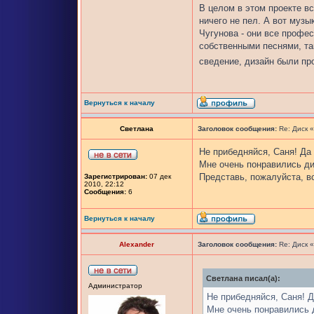
В целом в этом проекте в
ничего не пел. А вот муз
Чугунова - они все профес
собственными песнями, та
сведение, дизайн были пр
Вернуться к началу
Светлана
Заголовок сообщения:
Re: Диск 
Не прибедняйся, Саня! Да 
Мне очень понравились ди
Представь, пожалуйста, вс
Зарегистрирован:
07 дек
2010, 22:12
Сообщения:
6
Вернуться к началу
Alexander
Заголовок сообщения:
Re: Диск 
Светлана писал(а):
Администратор
Не прибедняйся, Саня! Д
Мне очень понравились д