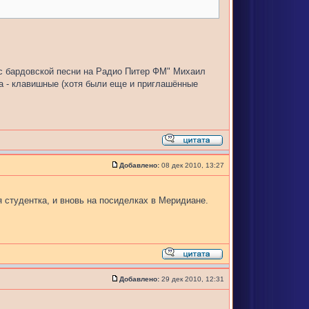
ас бардовской песни на Радио Питер ФМ" Михаил
на - клавишные (хотя были еще и приглашённые
Добавлено:
08 дек 2010, 13:27
 я студентка, и вновь на посиделках в Меридиане.
Добавлено:
29 дек 2010, 12:31