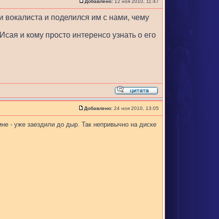
Добавлено:
12 ноя 2010, 11:47
и вокалиста и поделился им с нами, чему
Исая и кому просто интеренсо узнать о его
Добавлено:
24 ноя 2010, 13:05
не - уже заездили до дыр. Так непривычно на диске