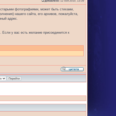
Добавлено:
12 ноя 2010, 13:39
, старыми фотографиями, может быть стихами,
олнения) нашего сайта, его архивов, пожалуйста,
нный адрес.
в
. Если у вас есть желание присоединится к