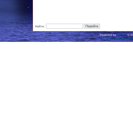
Найти:
Powered by
phpBB
© 20
Русская поддержка ph