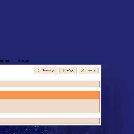
ение
Архив
Помощь
FAQ
Поиск