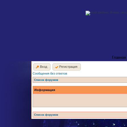
Главная
Вход
Регистрация
Сообщения без ответов
Список форумов
Информация
Список форумов