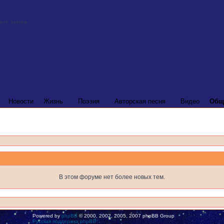
Новости
Жизнь
Поэзия
Авторская песня
Видео
Общ
В этом форуме нет более новых тем.
Powered by
phpBB
© 2000, 2002, 2005, 2007 phpBB Group
Русская поддержка phpBB