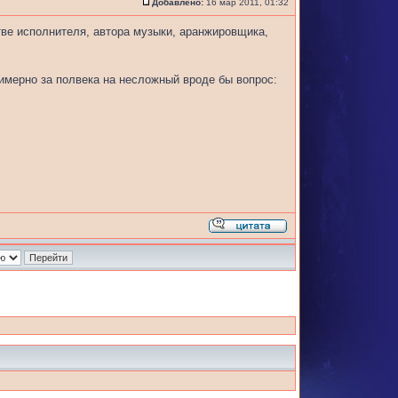
Добавлено:
16 мар 2011, 01:32
тве исполнителя, автора музыки, аранжировщика,
римерно за полвека на несложный вроде бы вопрос: