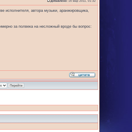
Добавлено:
16 мар 2011, 01:32
тве исполнителя, автора музыки, аранжировщика,
римерно за полвека на несложный вроде бы вопрос: