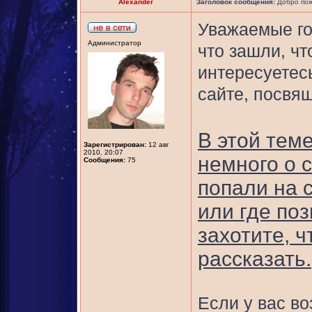
Alexander
Заголовок сообщения:
Добро пож
Уважаемые го
Администратор
что зашли, чт
интересуетес
сайте, посвя
В этой тем
Зарегистрирован:
12 авг
2010, 20:07
немного о с
Сообщения:
75
попали на с
или где поз
захотите, 
рассказать.
Если у вас в