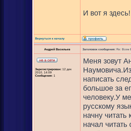
И вот я здесь!
Вернуться к началу
Андрей Васильев
Заголовок сообщения:
Re: Всем
Меня зовут А
Наумовича.Из
Зарегистрирован:
12 дек
2010, 14:09
Сообщения:
1
написать сле
большое за е
человеку.У м
русскому язык
начну читать 
начал читать 