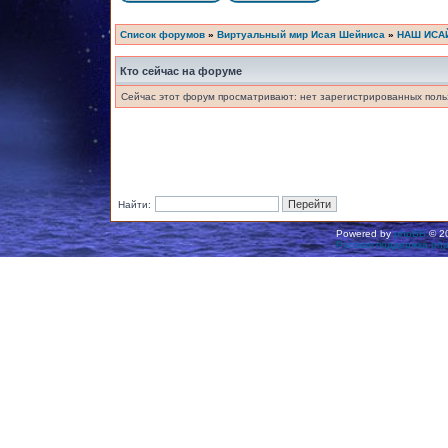
Список форумов
»
Виртуальный мир Исая Шейниса
»
НАШ ИСА
Кто сейчас на форуме
Сейчас этот форум просматривают: нет зарегистрированных польз
Найти:
Powered by
phpBB
© 20
Русская поддержка ph