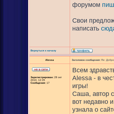
форумом
пиш
Свои предлож
написать
сюд
Вернуться к началу
Alessa
Заголовок сообщения:
Re: Добро
Всем здравств
Alessa - в ч
Зарегистрирован:
28 окт
2010, 12:35
Сообщения:
17
игры!
Саша, автор с
вот недавно и
узнала о сайт