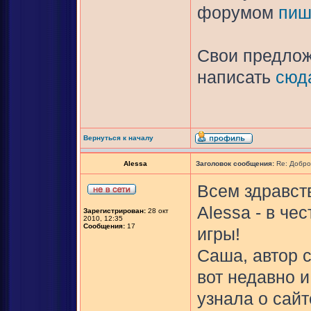
форумом
пиш
Свои предлож
написать
сюд
Вернуться к началу
Alessa
Заголовок сообщения:
Re: Добро
Всем здравств
Alessa - в ч
Зарегистрирован:
28 окт
2010, 12:35
Сообщения:
17
игры!
Саша, автор с
вот недавно и
узнала о сайт