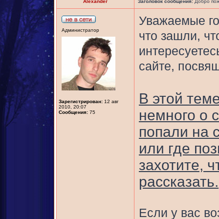
Alexander
Заголовок сообщения:
Добро пож
Уважаемые го
Администратор
что зашли, чт
интересуетес
сайте, посвя
В этой тем
Зарегистрирован:
12 авг
2010, 20:07
немного о с
Сообщения:
75
попали на с
или где поз
захотите, 
рассказать.
Если у вас в