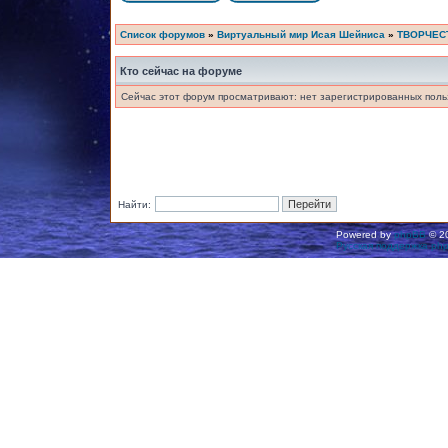
Список форумов
»
Виртуальный мир Исая Шейниса
»
ТВОРЧЕС
Кто сейчас на форуме
Сейчас этот форум просматривают: нет зарегистрированных польз
Найти:
Powered by
phpBB
© 20
Русская поддержка ph