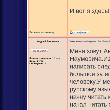
И вот я здесь!
Вернуться к началу
Андрей Васильев
Заголовок сообщения:
Re: Всем
Меня зовут А
Наумовича.Из
Зарегистрирован:
12 дек
2010, 14:09
Сообщения:
1
написать сле
большое за е
человеку.У м
русскому язык
начну читать 
начал читать 