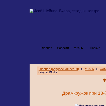
Главная
Новости
Жизнь
Поэзия
Главная (бардовская песня)
>
Жизнь
>
Фот
Калуга,1951 г
Ф
Драмкружок при 13-й