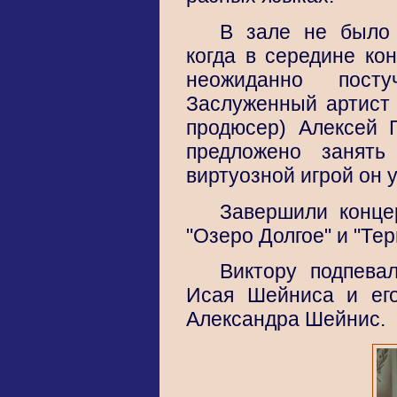
В зале не было 
когда в середине кон
неожиданно пост
Заслуженный артист 
продюсер) Алексей 
предложено занять
виртуозной игрой он 
Завершили конце
"Озеро Долгое" и "Тер
Виктору подпева
Исая Шейниса и его
Александра Шейнис.