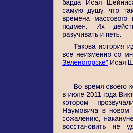
барда Исая Шейнис
самую душу, что так
времена массового 
подмен. Их действ
разучивать и петь.
Такова история и
все неизменно со мн
Зеленогорске"
Исая Ш
Во время своего 
в июле 2011 года Вик
котором прозвуча
Наумовича в новом 
сожалению, накануне
восстановить не у