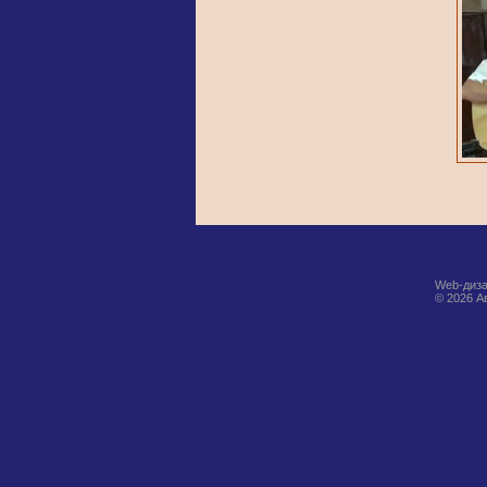
Web-диза
© 2026 А