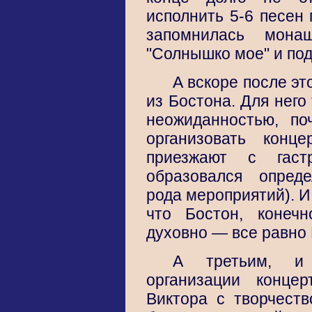
исполнить 5-6 песен
запомнилась монаш
"Солнышко мое" и под
А вскоре после это
из Бостона. Для него 
неожиданностью, п
организовать конц
приезжают с гаст
образовался опред
рода мероприятий). И
что Бостон, конечн
духовно — все равно 
А третьим, и
организации конце
Виктора с творчеств