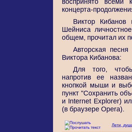
воспринято всеми 
концерта-продолжения
Виктор Кибанов 
Шейниса личностное
общем, прочитал их п
Авторская песня
Виктора Кибанова:
Для того, чтоб
напротив ее назв
кнопкой мыши и вы
пункт "Сохранить объе
и Internet Explorer) и
(в браузере Opera).
Лети, душ