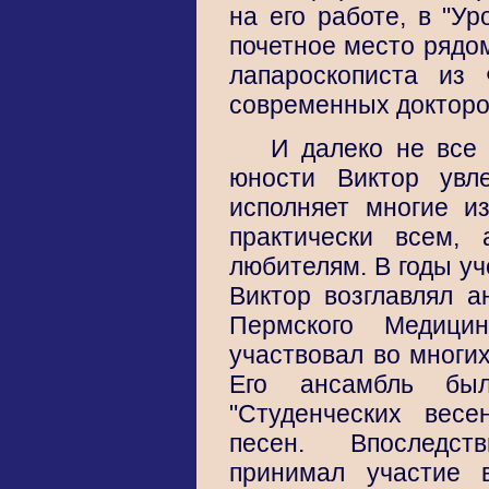
на его работе, в "Ур
почетное место рядом
лапароскописта из
современных докторо
И далеко не все 
юности Виктор увл
исполняет многие и
практически всем,
любителям. В годы уч
Виктор возглавлял а
Пермского Медицин
участвовал во многих
Его ансамбль был
"Студенческих весе
песен. Впоследст
принимал участие 