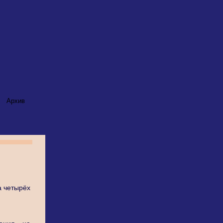
Архив
а четырёх