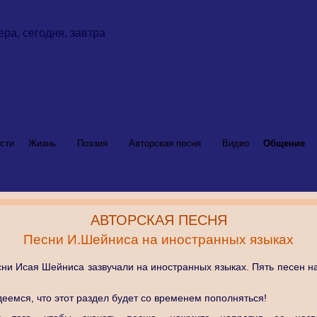
сти
Жизнь
Поэзия
Авторская песня
Видео
Общение
АВТОРСКАЯ ПЕСНЯ
Песни И.Шейниса на иностранных языках
ни Исая Шейниса зазвучали на иностранных языках. Пять песен н
еемся, что этот раздел будет со временем пополняться!