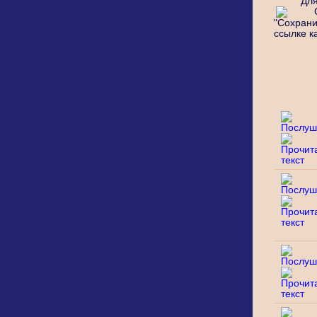
Дл
"Сохранит
ссылке ка