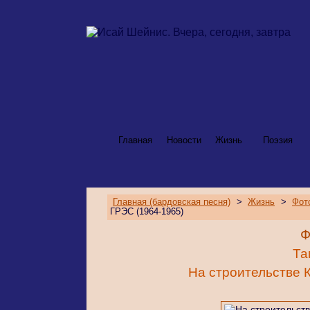
Главная
Новости
Жизнь
Поэзия
Главная (бардовская песня)
>
Жизнь
>
Фот
ГРЭС (1964-1965)
Ф
Та
На строительстве 