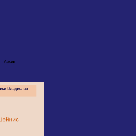
Архив
ики Владислав
Шейнис