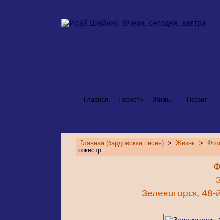
Главная
Новости
Жизнь
Поэзия
Главная (бардовская песня)
>
Жизнь
>
Фот
оркестр
Ф
Зеленогорск, 48-