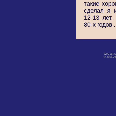
такие хоро
сделал я 
12-13 лет.
80-х годов..
Web-диза
© 2026 А