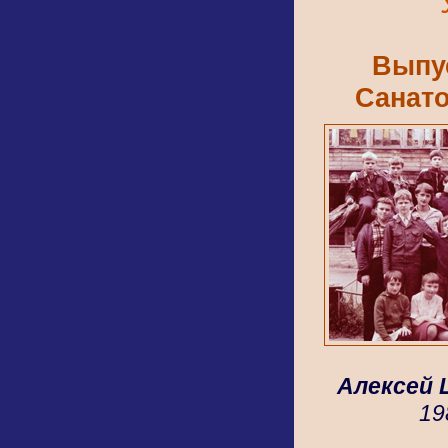
Выпус
Санат
Алексей
19