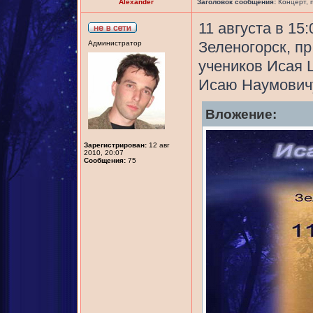
Alexander
Заголовок сообщения:
Концерт, 
11 августа в 15
Зеленогорск, пр
Администратор
учеников Исая Ш
Исаю Наумовичу
Вложение:
Зарегистрирован:
12 авг
2010, 20:07
Сообщения:
75