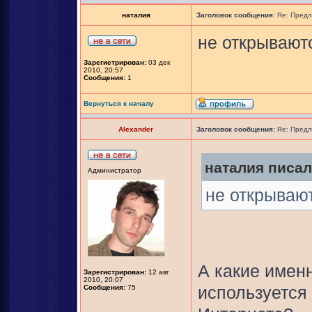
наталия
Заголовок сообщения:
Re: Предл
не открывают
Зарегистрирован:
03 дек
2010, 20:57
Сообщения:
1
Вернуться к началу
Alexander
Заголовок сообщения:
Re: Предл
наталия писал(
Администратор
не открываю
А какие именн
Зарегистрирован:
12 авг
2010, 20:07
Сообщения:
75
используется