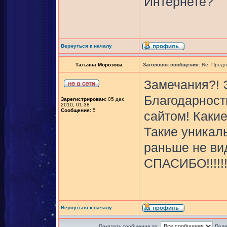
Интернете?
Вернуться к началу
Татьяна Морозова
Заголовок сообщения:
Re: Предл
Замечания?! 
Благодарност
Зарегистрирован:
05 дек
2010, 01:38
Сообщения:
5
сайтом! Каки
Такие уникал
раньше не ви
СПАСИБО!!!!!!!!!!!
Вернуться к началу
Показать сообщения за:
Поле