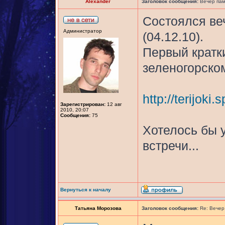
Alexander
Заголовок сообщения:
Вечер пам
Состоялся ве
Администратор
(04.12.10).
Первый кратк
зеленогорском
http://terijok
Зарегистрирован:
12 авг
2010, 20:07
Сообщения:
75
Хотелось бы 
встречи...
Вернуться к началу
Татьяна Морозова
Заголовок сообщения:
Re: Вечер