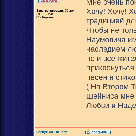
Мне очень по
Хочу! Хочу! Х
Зарегистрирован:
05 дек
2010, 01:38
Сообщения:
5
традицией дл
Чтобы не тол
Наумовича им
наследием лю
но и все жите
прикоснуться 
песен и стихо
( На Втором 
Шейниса мне 
Любви и Наде
Вернуться к началу