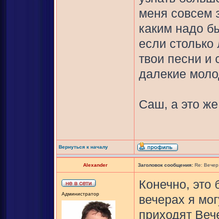
меня совсем з
каким надо б
если столько
твои песни и
далекие моло
Саш, а это же
Вернуться к началу
Alexander
Заголовок сообщения:
Re: Вечер
Конечно, это 
Администратор
вечерах я мог
приходят Веч