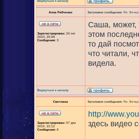
Вернуться к началу
Алла Рябченко
Заголовок сообщения:
Re: Вечер
Саша, может, 
этом последн
Зарегистрирован:
24 окт
2010, 20:46
Сообщения:
3
то дай посмот
что читали, ч
видела.
Вернуться к началу
Светлана
Заголовок сообщения:
Re: Вечер
http://www.y
здесь видео с
Зарегистрирован:
07 дек
2010, 22:12
Сообщения:
6