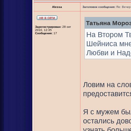
Alessa
Заголовок сообщения:
Re: Вечер
Татьяна Мороз
Зарегистрирован:
28 окт
2010, 12:35
На Втором Т
Сообщения:
17
Шейниса мне
Любви и Над
Ловим на сло
предоставитс
Я с мужем бы
остались дов
узнать больше