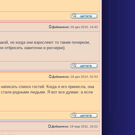
Добавлено:
16 дек 2010, 14:42
кой, но когда они взрослеют то таким почерком,
 отбросить завиточки и росчерки).
Добавлено:
29 дек 2010, 02:53
написать спиоск гостей. Когда я его принесла, она
и стали родными людьми. Я вот все думаю: а если
Добавлено:
19 мар 2011, 16:21