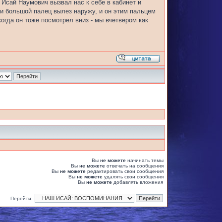
Исай Наумович вызвал нас к себе в кабинет и
 и большой палец вылез наружу, и он этим пальцем
огда он тоже посмотрел вниз - мы вчетвером как
Вы
не можете
начинать темы
Вы
не можете
отвечать на сообщения
Вы
не можете
редактировать свои сообщения
Вы
не можете
удалять свои сообщения
Вы
не можете
добавлять вложения
Перейти: