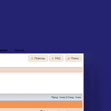
ение
Архив
Помощь
FAQ
Поиск
Пред. тема
|
След. тема