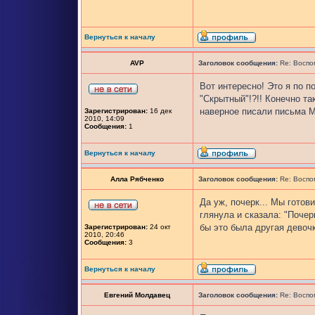
Вернуться к началу
AVP
Заголовок сообщения:
Re: Воспо
Вот интересно! Это я по п
"Скрытный"!?!! Конечно та
наверное писали письма М
Зарегистрирован:
16 дек
2010, 14:09
Сообщения:
1
Вернуться к началу
Алла Рябченко
Заголовок сообщения:
Re: Воспо
Да уж, почерк... Мы готов
глянула и сказала: "Поче
бы это была другая девоч
Зарегистрирован:
24 окт
2010, 20:46
Сообщения:
3
Вернуться к началу
Евгений Молдавец
Заголовок сообщения:
Re: Воспо