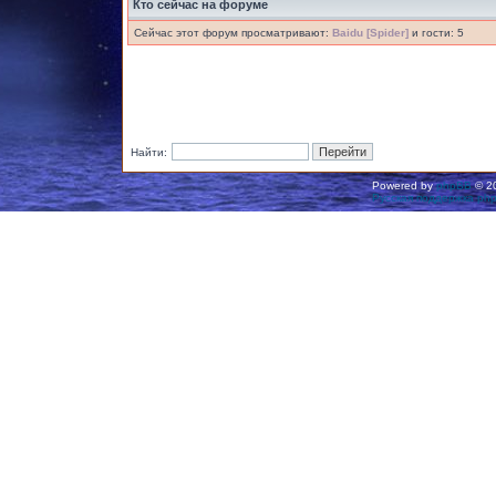
Кто сейчас на форуме
Сейчас этот форум просматривают:
Baidu [Spider]
и гости: 5
Найти:
Powered by
phpBB
© 20
Русская поддержка ph