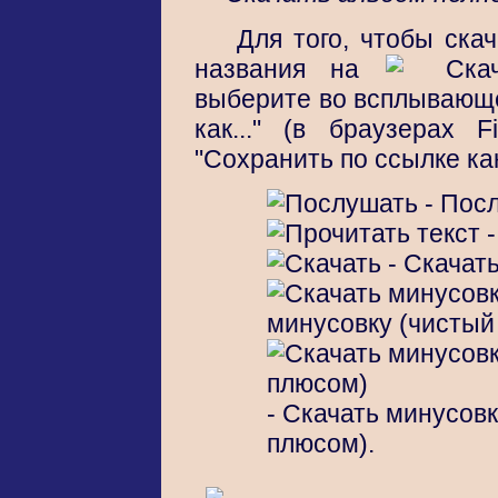
Для того, чтобы ска
названия на
выберите во всплывающе
как..." (в браузерах F
"Сохранить по ссылке как.
- Посл
-
- Скачать
минусовку (чистый
- Скачать минусов
плюсом).