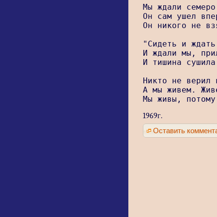
Мы ждали семеро
Он сам ушел впе
Он никого не вз
"Сидеть и ждать
И ждали мы, при
И тишина сушила
Никто не верил 
А мы живем. Жив
Мы живы, потому
1969г.
Оставить коммент