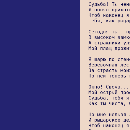
Судьба! Ты нен
Я понял прихот
Чтоб наконец я
Тебя, как рыца
Сегодня ты - п
В высоком замк
А стражники ул
Мой плащ дрожи
Я шарю по стен
Веревочная лес
За страсть мои
По ней теперь 
Окно! Свеча...
Мой острый про
Судьба, тебя я
Как ты чиста, 
Но мне нельзя 
И рыцарское де
Чтоб наконец я