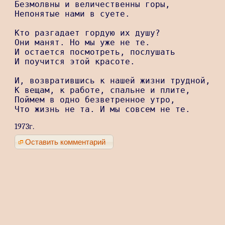
Безмолвны и величественны горы,

Непонятые нами в суете.

Кто разгадает гордую их душу?

Они манят. Но мы уже не те.

И остается посмотреть, послушать

И поучится этой красоте.

И, возвратившись к нашей жизни трудной,

К вещам, к работе, спальне и плите,

Поймем в одно безветренное утро,

Что жизнь не та. И мы совсем не те.
1973г.
Оставить комментарий