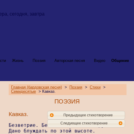
сти
Жизнь
Поэзия
Авторская песня
Видео
Общение
Главная (бардовская песня)
>
Поэзия
>
Стихи
>
Семидесятые
> Кавказ.
ПОЭЗИЯ
Кавказ.
Предыдущее стихотворение
Следующее стихотворение
Безветрие. Безмыслие. Лишь взору

Дано блуждать по этой высоте.
