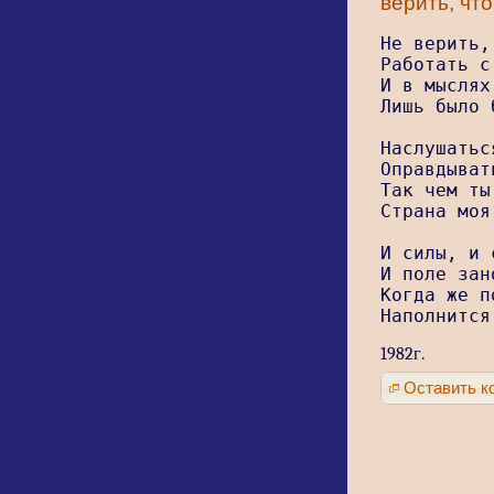
верить, что
Не верить,
Работать с
И в мыслях
Лишь было 
Наслушатьс
Оправдыват
Так чем ты
Страна моя
И силы, и 
И поле зан
Когда же п
Наполнится
1982г.
Оставить к