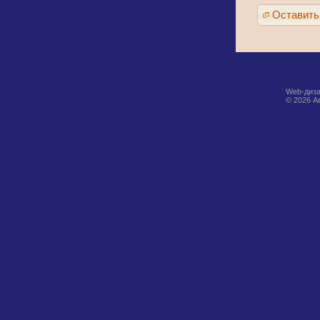
Оставить
Web-диза
© 2026 А