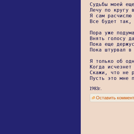
Судьбы моей еще
Лечу по кругу в
Я сам расчислю 
Все будет так, 
Пора уже подума
Внять голосу да
Пока еще держус
Пока штурвал в 
Я только об одн
Когда исчезнет 
Скажи, что не р
Пусть это мне 
1983г.
Оставить коммен