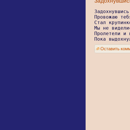
Задохнувшись
Задохнувшись
Провожаю теб
Стал крупинк
Мы не видели
Пролетели и 
Пока выдохну
Оставить ком