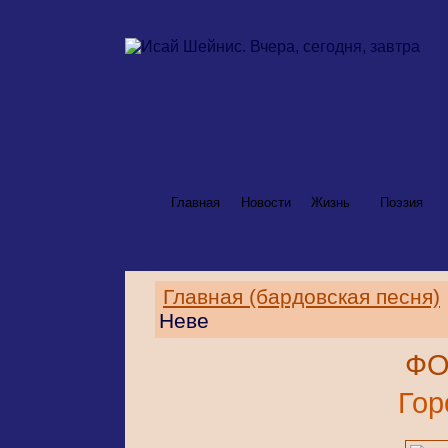
Главная
Новости
Жизнь
Поэзия
Главная (бардовская песня)
Неве
ФО
Гор