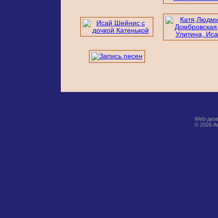
Web-диза
© 2026 А